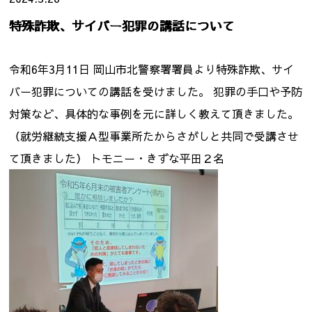
特殊詐欺、サイバー犯罪の講話について
令和6年3月11日 岡山市北警察署署員より特殊詐欺、サイ
バー犯罪についての講話を受けました。 犯罪の手口や予防
対策など、具体的な事例を元に詳しく教えて頂きました。
（就労継続支援Ａ型事業所たからさがしと共同で受講させ
て頂きました） トモニー・きずな平田２名